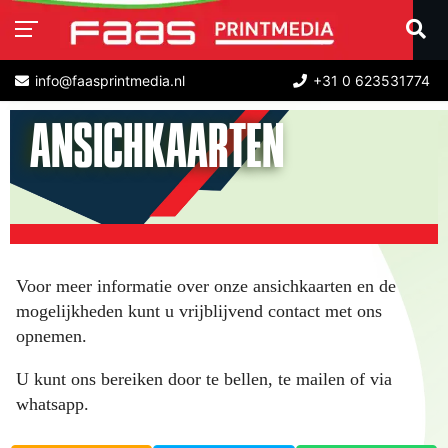
info@faasprintmedia.nl
+31 0 623531774
ANSICHKAARTEN
Voor meer informatie over onze ansichkaarten en de
mogelijkheden kunt u vrijblijvend contact met ons
opnemen.
U kunt ons bereiken door te bellen, te mailen of via
whatsapp.